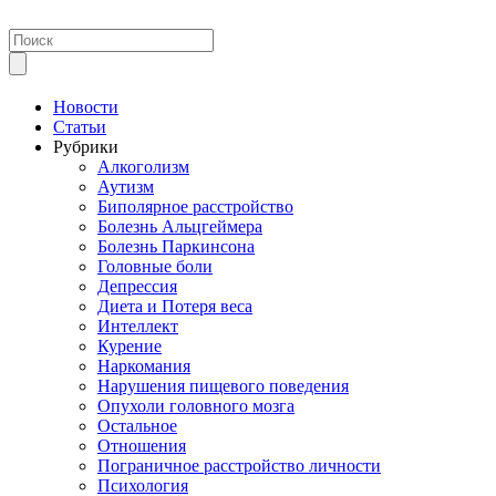
Новости
Статьи
Рубрики
Алкоголизм
Аутизм
Биполярное расстройство
Болезнь Альцгеймера
Болезнь Паркинсона
Головные боли
Депрессия
Диета и Потеря веса
Интеллект
Курение
Наркомания
Нарушения пищевого поведения
Опухоли головного мозга
Остальное
Отношения
Пограничное расстройство личности
Психология