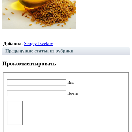
Добавил
:
Sergey Izvekov
Предыдущие статьи из рубрики
Прокомментировать
Имя
Почта