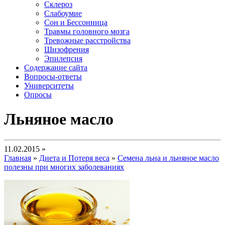
Склероз
Слабоумие
Сон и Бессонница
Травмы головного мозга
Тревожные расстройства
Шизофрения
Эпилепсия
Содержание сайта
Вопросы-ответы
Университеты
Опросы
Льняное масло
11.02.2015 »
Главная
»
Диета и Потеря веса
»
Семена льна и льняное масло
полезны при многих заболеваниях