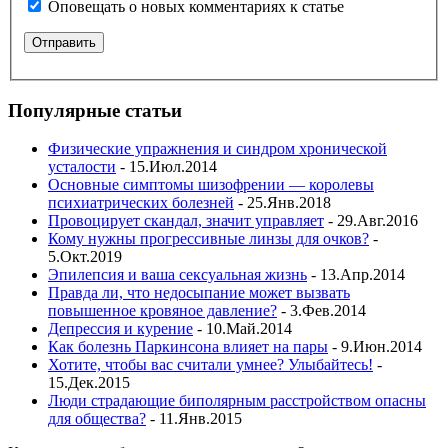
Оповещать о новых комментариях к статье
Популярные статьи
Физические упражнения и синдром хронической
усталости
- 15.Июл.2014
Основные симптомы шизофрении — королевы
психиатрических болезней
- 25.Янв.2018
Провоцирует скандал, значит управляет
- 29.Авг.2016
Кому нужны прогрессивные линзы для очков?
-
5.Окт.2019
Эпилепсия и ваша сексуальная жизнь
- 13.Апр.2014
Правда ли, что недосыпание может вызвать
повышенное кровяное давление?
- 3.Фев.2014
Депрессия и курение
- 10.Май.2014
Как болезнь Паркинсона влияет на пары
- 9.Июн.2014
Хотите, чтобы вас считали умнее? Улыбайтесь!
-
15.Дек.2015
Люди страдающие биполярным расстройством опасны
для общества?
- 11.Янв.2015