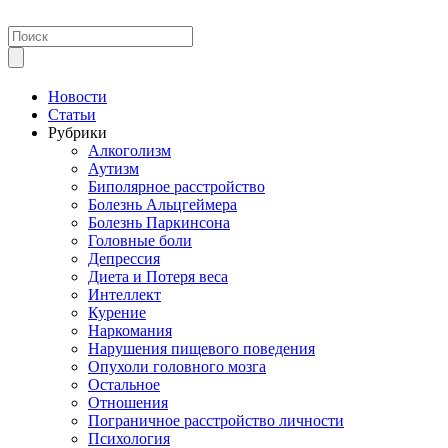
Новости
Статьи
Рубрики
Алкоголизм
Аутизм
Биполярное расстройство
Болезнь Альцгеймера
Болезнь Паркинсона
Головные боли
Депрессия
Диета и Потеря веса
Интеллект
Курение
Наркомания
Нарушения пищевого поведения
Опухоли головного мозга
Остальное
Отношения
Пограничное расстройство личности
Психология