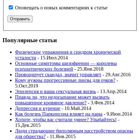
Оповещать о новых комментариях к статье
Популярные статьи
Физические упражнения и синдром хронической
усталости
- 15.Июл.2014
Основные симптомы шизофрении — королевы
психиатрических болезней
- 25.Янв.2018
Провоцирует скандал, значит управляет
- 29.Авг.2016
Кому нужны прогрессивные линзы для очков?
-
5.Окт.2019
Эпилепсия и ваша сексуальная жизнь
- 13.Апр.2014
Правда ли, что недосыпание может вызвать
повышенное кровяное давление?
- 3.Фев.2014
Депрессия и курение
- 10.Май.2014
Как болезнь Паркинсона влияет на пары
- 9.Июн.2014
Хотите, чтобы вас считали умнее? Улыбайтесь!
-
15.Дек.2015
Люди страдающие биполярным расстройством опасны
для общества?
- 11.Янв.2015