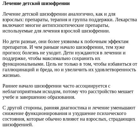
Лечение детской шизофрении
Лечение детской шизофрении аналогично, как и для
взрослых: препараты, терапия и группа поддержки. Лекарства
включают многие антипсихотические препараты,
используемые для лечения взрослой шизофрении.
Но дети разные, они более уязвимы к побочным эффектам
препаратов. И чем раньше начало шизофрении, тем хуже
прогноз; болезнь не уходит. Дети нуждаются в лечении и
поддержке, чтобы максимально сохранить их
функциональными. Цель не только в том, чтобы избавиться от
галлюцинаций и бреда, но и увеличить их удовлетворенность
жизнью.
Раннее начало шизофрении часто ассоциируется с
неблагоприятным исходом, потому что расстройство мешает
учебе и завершению образования.
С другой стороны, ранняя диагностика и лечение уменьшают
снижение функционирования и ухудшение психического
состояния, которые обычно влияют на взрослых, страдающих
шизофренией.