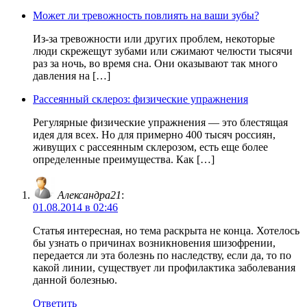
Может ли тревожность повлиять на ваши зубы?
Из-за тревожности или других проблем, некоторые
люди скрежещут зубами или сжимают челюсти тысячи
раз за ночь, во время сна. Они оказывают так много
давления на […]
Рассеянный склероз: физические упражнения
Регулярные физические упражнения — это блестящая
идея для всех. Но для примерно 400 тысяч россиян,
живущих с рассеянным склерозом, есть еще более
определенные преимущества. Как […]
Александра21
:
01.08.2014 в 02:46
Статья интересная, но тема раскрыта не конца. Хотелось
бы узнать о причинах возникновения шизофрении,
передается ли эта болезнь по наследству, если да, то по
какой линии, существует ли профилактика заболевания
данной болезнью.
Ответить