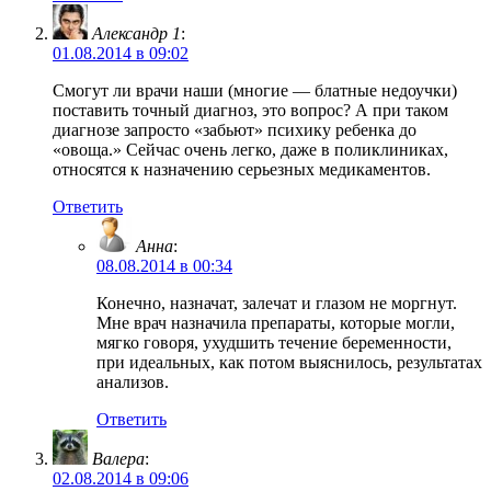
Александр 1
:
01.08.2014 в 09:02
Смогут ли врачи наши (многие — блатные недоучки)
поставить точный диагноз, это вопрос? А при таком
диагнозе запросто «забьют» психику ребенка до
«овоща.» Сейчас очень легко, даже в поликлиниках,
относятся к назначению серьезных медикаментов.
Ответить
Анна
:
08.08.2014 в 00:34
Конечно, назначат, залечат и глазом не моргнут.
Мне врач назначила препараты, которые могли,
мягко говоря, ухудшить течение беременности,
при идеальных, как потом выяснилось, результатах
анализов.
Ответить
Валера
:
02.08.2014 в 09:06