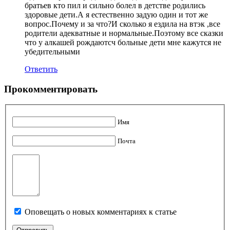
братьев кто пил и сильно болел в детстве родились
здоровые дети.А я естественно задую один и тот же
вопрос.Почему и за что?И сколько я ездила на втэк ,все
родители адекватные и нормальные.Поэтому все сказки
что у алкашей рождаютсч больные дети мне кажутся не
убедительными
Ответить
Прокомментировать
Имя
Почта
Оповещать о новых комментариях к статье