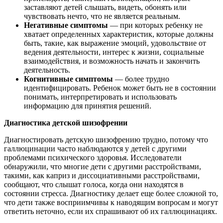
заставляют детей слышать, видеть, обонять или
чувствовать нечто, что не является реальным.
Негативные симптомы
— при которых ребенку не
хватает определенных характеристик, которые должны
быть, такие, как выражение эмоций, удовольствие от
ведения деятельности, интерес к жизни, социальные
взаимодействия, и возможность начать и закончить
деятельность.
Когнитивные симптомы
— более трудно
идентифицировать. Ребенок может быть не в состоянии
понимать, интерпретировать и использовать
информацию для принятия решений.
Диагностика детской шизофрении
Диагностировать детскую шизофрению трудно, потому что
галлюцинации часто наблюдаются у детей с другими
проблемами психического здоровья. Исследователи
обнаружили, что многие дети с другими расстройствами,
такими, как каприз и диссоциативными расстройствами,
сообщают, что слышат голоса, когда они находятся в
состоянии стресса. Диагностику делает еще более сложной то,
что дети также восприимчивы к наводящим вопросам и могут
ответить неточно, если их спрашивают об их галлюцинациях.