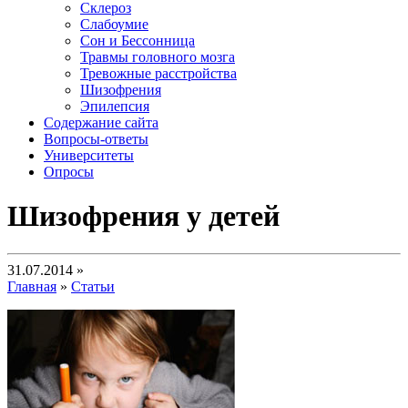
Склероз
Слабоумие
Сон и Бессонница
Травмы головного мозга
Тревожные расстройства
Шизофрения
Эпилепсия
Содержание сайта
Вопросы-ответы
Университеты
Опросы
Шизофрения у детей
31.07.2014 »
Главная
»
Статьи