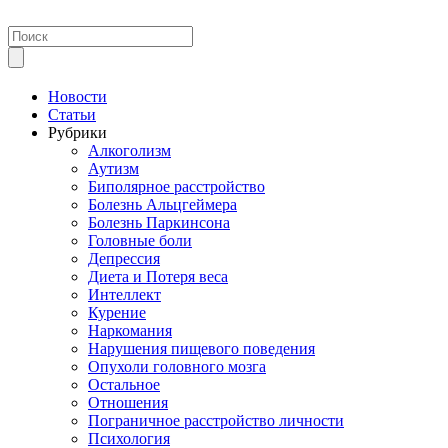
Новости
Статьи
Рубрики
Алкоголизм
Аутизм
Биполярное расстройство
Болезнь Альцгеймера
Болезнь Паркинсона
Головные боли
Депрессия
Диета и Потеря веса
Интеллект
Курение
Наркомания
Нарушения пищевого поведения
Опухоли головного мозга
Остальное
Отношения
Пограничное расстройство личности
Психология