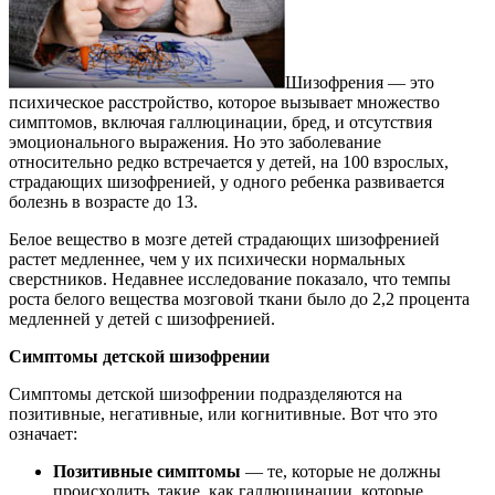
Шизофрения — это
психическое расстройство, которое вызывает множество
симптомов, включая галлюцинации, бред, и отсутствия
эмоционального выражения. Но это заболевание
относительно редко встречается у детей, на 100 взрослых,
страдающих шизофренией, у одного ребенка развивается
болезнь в возрасте до 13.
Белое вещество в мозге детей страдающих шизофренией
растет медленнее, чем у их психически нормальных
сверстников. Недавнее исследование показало, что темпы
роста белого вещества мозговой ткани было до 2,2 процента
медленней у детей с шизофренией.
Симптомы детской шизофрении
Симптомы детской шизофрении подразделяются на
позитивные, негативные, или когнитивные. Вот что это
означает:
Позитивные симптомы
— те, которые не должны
происходить, такие, как галлюцинации, которые