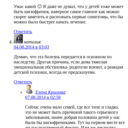
Ужас какой 🙁 Я даже не думал, что у детей тоже может
быть шизофрения, наверное самое главное как можно
скорее заметить и распознать первые симптомы, что бы
можно было быстрее начать лечение.
Ответить
наталья
:
04.08.2014 в 03:03
Думаю, что эта болезнь передается в основном по
наследству. Другая причина, если дома тяжелая
эмоциональная обстановка- родители воюют, а реакция
детской психики, всегда не предсказуема.
Ответить
Елена Крылова
:
07.08.2014 в 02:58
Сейчас очень мало семей, где все тихо и гладко,
это не может быть причиной такого серьезного
заболевания, иначе добрая половина детей у нас
были бы шизофрениками. Тут на первом месте все
же наследственный фактор. Или же лекарства,