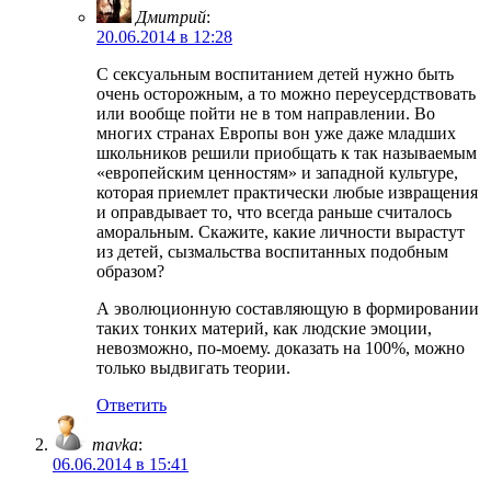
Дмитрий
:
20.06.2014 в 12:28
С сексуальным воспитанием детей нужно быть
очень осторожным, а то можно переусердствовать
или вообще пойти не в том направлении. Во
многих странах Европы вон уже даже младших
школьников решили приобщать к так называемым
«европейским ценностям» и западной культуре,
которая приемлет практически любые извращения
и оправдывает то, что всегда раньше считалось
аморальным. Скажите, какие личности вырастут
из детей, сызмальства воспитанных подобным
образом?
А эволюционную составляющую в формировании
таких тонких материй, как людские эмоции,
невозможно, по-моему. доказать на 100%, можно
только выдвигать теории.
Ответить
mavka
:
06.06.2014 в 15:41