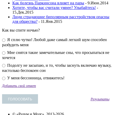
Как болезнь Паркинсона влияет на пары
- 9.Июн.2014
Хотите, чтобы вас считали умнее? Улыбайтесь!
-
15.Дек.2015
Люди страдающие биполярным расстройством опасны
для общества?
- 11.Янв.2015
Как вы спите ночью?
Я сплю чутко! Любой даже самый легкий шум способен
разбудить меня
Мне снятся такие замечательные сны, что просыпаться не
хочется
Подолгу не засыпаю, и то, чтобы заснуть включаю музыку,
настолько беспокоен сон
У меня бессонница, отвяжитесь!
Добавить свой ответ
Результаты
© «Разум и Мозг», 2013-2026.