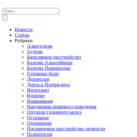
Новости
Статьи
Рубрики
Алкоголизм
Аутизм
Биполярное расстройство
Болезнь Альцгеймера
Болезнь Паркинсона
Головные боли
Депрессия
Диета и Потеря веса
Интеллект
Курение
Наркомания
Нарушения пищевого поведения
Опухоли головного мозга
Остальное
Отношения
Пограничное расстройство личности
Психология