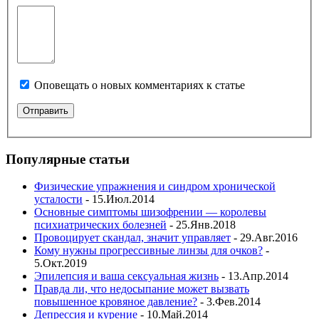
Оповещать о новых комментариях к статье
Популярные статьи
Физические упражнения и синдром хронической
усталости
- 15.Июл.2014
Основные симптомы шизофрении — королевы
психиатрических болезней
- 25.Янв.2018
Провоцирует скандал, значит управляет
- 29.Авг.2016
Кому нужны прогрессивные линзы для очков?
-
5.Окт.2019
Эпилепсия и ваша сексуальная жизнь
- 13.Апр.2014
Правда ли, что недосыпание может вызвать
повышенное кровяное давление?
- 3.Фев.2014
Депрессия и курение
- 10.Май.2014