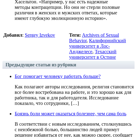
Хасельтон. «Например, у нас есть надежные
методы контрацепции. Но они не стерли половые
различия в женских и мужских ответах, которые
имеют глубокую эволюционную историю».
Добавил
:
Sergey Izvekov
Теги:
Archives of Sexual
Behavior
,
Калифорнийский
университет в Лос-
Анджелесе
,
Техасский
университет в Остине
Предыдущие статьи из рубрики
Бог помогает человеку работать больше?
Как полагают авторы исследования, религия становится
все более востребована на работе, и это хорошо как для
работника, так и для работодателя. Исследование
показало, что сотрудники, […]
Боязнь боли может оказаться болезнее, чем сама боль
В соответствии с новым исследованием, столкнувшись
с неизбежной болью, большинство людей примут
решение избавиться от нее, как можно скорее, сообщает