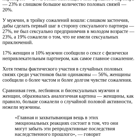
— 23% и слишком большое количество половых связей —
20%.
У мужчин, в тройку сожалений вошли: слишком застенчив,
дабы сделать первый шаг в сторону сексуального партнера —
27%, не был сексуально предприимчив в молодом возрасте —
23%, а 19% сожалели о том, что не имели сексуальных
приключений.
17% женщин и 10% мужчин сообщили о сексе с физически
непривлекательным партнером, как самое главное сожаление.
Хотя темпы фактического участия в случайных половых
связях среди участников были одинаковы — 56%, женщины
сообщили о более частом и более долгом чувстве сожаления.
Сравнивая геев, лесбиянок и бисексуальных мужчин и
женщин, образовалась аналогичная картина — женщины, как
правило, больше сожалели о случайной половой активности,
нежели мужчины.
«Главная и захватывающая вещь в этих
эмоциональных реакциях состоит в том, что они
могут забыть эти репродуктивные последствия
наследственного прошлого», — говорит