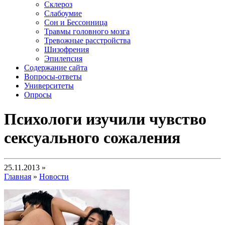
Склероз
Слабоумие
Сон и Бессонница
Травмы головного мозга
Тревожные расстройства
Шизофрения
Эпилепсия
Содержание сайта
Вопросы-ответы
Университеты
Опросы
Психологи изучили чувство
сексуального сожаления
25.11.2013 »
Главная
»
Новости