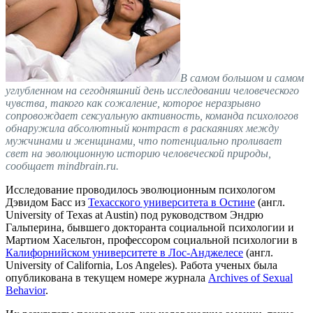
В самом большом и самом
углубленном на сегодняшний день исследовании человеческого
чувства, такого как сожаление, которое неразрывно
сопровождает сексуальную активность, команда психологов
обнаружила абсолютный контраст в раскаяниях между
мужчинами и женщинами, что потенциально проливает
свет на эволюционную историю человеческой природы,
сообщает mindbrain.ru.
Исследование проводилось эволюционным психологом
Дэвидом Басс из
Техасского университета в Остине
(англ.
University of Texas at Austin) под руководством Эндрю
Гальперина, бывшего докторанта социальной психологии и
Мартиом Хасельтон, профессором социальной психологии в
Калифорнийском университете в Лос-Анджелесе
(англ.
University of California, Los Angeles). Работа ученых была
опубликована в текущем номере журнала
Archives of Sexual
Behavior
.