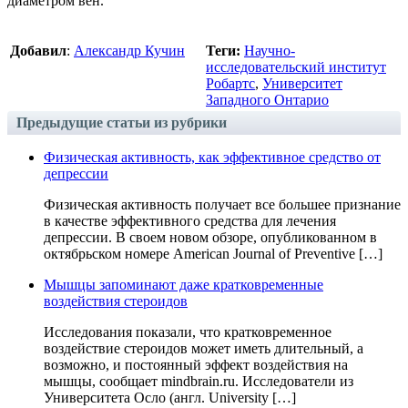
диаметром вен.
Добавил
:
Александр Кучин
Теги:
Научно-
исследовательский институт
Робартс
,
Университет
Западного Онтарио
Предыдущие статьи из рубрики
Физическая активность, как эффективное средство от
депрессии
Физическая активность получает все большее признание
в качестве эффективного средства для лечения
депрессии. В своем новом обзоре, опубликованном в
октябрьском номере American Journal of Preventive […]
Мышцы запоминают даже кратковременные
воздействия стероидов
Исследования показали, что кратковременное
воздействие стероидов может иметь длительный, а
возможно, и постоянный эффект воздействия на
мышцы, сообщает mindbrain.ru. Исследователи из
Университета Осло (англ. University […]