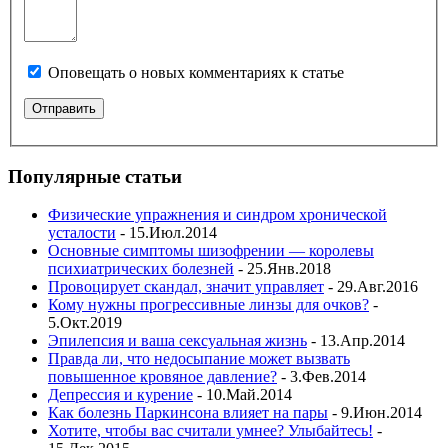
Оповещать о новых комментариях к статье
Популярные статьи
Физические упражнения и синдром хронической
усталости
- 15.Июл.2014
Основные симптомы шизофрении — королевы
психиатрических болезней
- 25.Янв.2018
Провоцирует скандал, значит управляет
- 29.Авг.2016
Кому нужны прогрессивные линзы для очков?
-
5.Окт.2019
Эпилепсия и ваша сексуальная жизнь
- 13.Апр.2014
Правда ли, что недосыпание может вызвать
повышенное кровяное давление?
- 3.Фев.2014
Депрессия и курение
- 10.Май.2014
Как болезнь Паркинсона влияет на пары
- 9.Июн.2014
Хотите, чтобы вас считали умнее? Улыбайтесь!
-