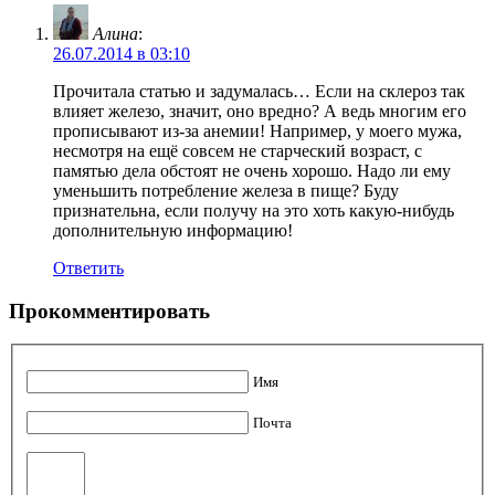
Алина
:
26.07.2014 в 03:10
Прочитала статью и задумалась… Если на склероз так
влияет железо, значит, оно вредно? А ведь многим его
прописывают из-за анемии! Например, у моего мужа,
несмотря на ещё совсем не старческий возраст, с
памятью дела обстоят не очень хорошо. Надо ли ему
уменьшить потребление железа в пище? Буду
признательна, если получу на это хоть какую-нибудь
дополнительную информацию!
Ответить
Прокомментировать
Имя
Почта