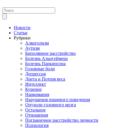
Новости
Статьи
Рубрики
Алкоголизм
Аутизм
Биполярное расстройство
Болезнь Альцгеймера
Болезнь Паркинсона
Головные боли
Депрессия
Диета и Потеря веса
Интеллект
Курение
Наркомания
Нарушения пищевого поведения
Опухоли головного мозга
Остальное
Отношения
Пограничное расстройство личности
Психология