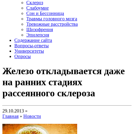
Склероз
Слабоумие
Сон и Бессонница
Травмы головного мозга
Тревожные расстройства
Шизофрения
Эпилепсия
Содержание сайта
Вопросы-ответы
Университеты
Опросы
Железо откладывается даже
на ранних стадиях
рассеянного склероза
29.10.2013 »
Главная
»
Новости