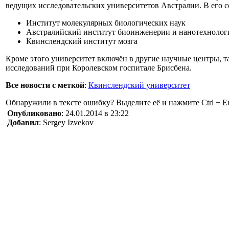
ведущих исследовательских университетов Австралии. В его со
Институт молекулярных биологических наук
Австралийский институт биоинженерии и нанотехнолог
Квинслендский институт мозга
Кроме этого университет включён в другие научные центры, 
исследований при Королевском госпитале Брисбена.
Все новости с меткой
:
Квинслендский университет
Обнаружили в тексте ошибку? Выделите её и нажмите Ctrl + En
Опубликовано
: 24.01.2014 в 23:22
Добавил
: Sergey Izvekov