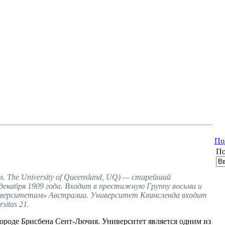
По
По
. The University of Queensland, UQ) — старейший
декабря 1909 года. Входит в престижную Группу восьми и
иверситетам» Австралии. Университет Квинсленда входит
itas 21.
ороде Брисбена Сент-Лючия. Университет является одним из