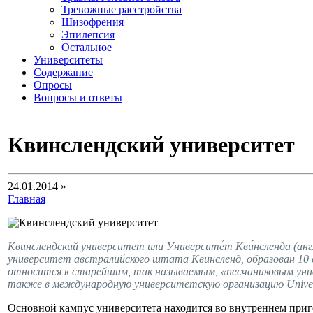
Тревожные расстройства
Шизофрения
Эпилепсия
Остальное
Университеты
Содержание
Опросы
Вопросы и ответы
Квинслендский университет
24.01.2014 »
Главная
Квинслендский университет или Университе́т Кви́нсленда (англ
университет австралийского штата Квинсленд, образован 10 
относится к старейшим, так называемым, «песчаниковым ун
также в международную университетскую организацию Univers
Основной кампус университета находится во внутреннем приг