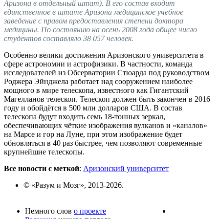
Аризона в отдельный штат). В его состав входит
единственное в штате Аризона медицинское учебное
заведение с правом предоставления степени доктора
медицины. По состоянию на осень 2008 года общее число
студентов составляло 38 057 человек.
Особенно велики достижения Аризонского университета в
сфере астрономии и астрофизики. В частности, команда
исследователей из Обсерватории Стюарда под руководством
Роджера Эйнджела работает над сооружением наиболее
мощного в мире телескопа, известного как Гигантский
Магелланов телескоп. Телескоп должен быть закончен в 2016
году и обойдётся в 500 млн долларов США. В состав
телескопа будут входить семь 18-тонных зеркал,
обеспечивающих чёткие изображения вулканов и «каналов»
на Марсе и гор на Луне, при этом изображение будет
обновляться в 40 раз быстрее, чем позволяют современные
крупнейшие телескопы.
Все новости с меткой
:
Аризонский университет
© «Разум и Мозг», 2013-2026.
Немного слов
о проекте