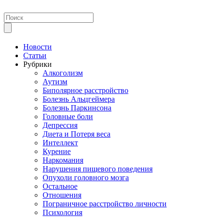
Новости
Статьи
Рубрики
Алкоголизм
Аутизм
Биполярное расстройство
Болезнь Альцгеймера
Болезнь Паркинсона
Головные боли
Депрессия
Диета и Потеря веса
Интеллект
Курение
Наркомания
Нарушения пищевого поведения
Опухоли головного мозга
Остальное
Отношения
Пограничное расстройство личности
Психология