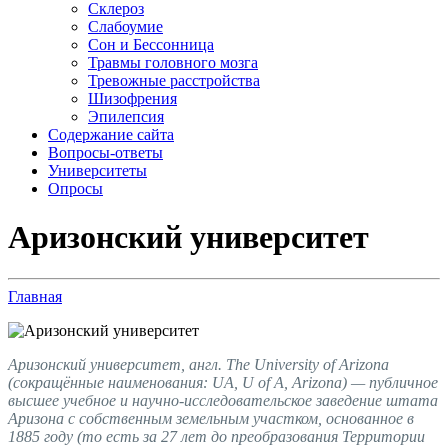
Склероз
Слабоумие
Сон и Бессонница
Травмы головного мозга
Тревожные расстройства
Шизофрения
Эпилепсия
Содержание сайта
Вопросы-ответы
Университеты
Опросы
Аризонский университет
Главная
Аризонский университет, англ. The University of Arizona
(сокращённые наименования: UA, U of A, Arizona) — публичное
высшее учебное и научно-исследовательское заведение штата
Аризона с собственным земельным участком, основанное в
1885 году (то есть за 27 лет до преобразования Территории