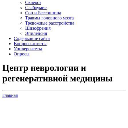
Склероз
Слабоумие
Сон и Бессонница
Травмы головного мозга
Тревожные расстройства
Шизофрения
Эпилепсия
Содержание сайта
Вопросы-ответы
Университеты
Опросы
Центр неврологии и
регенеративной медицины
Главная