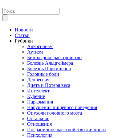
Новости
Статьи
Рубрики
Алкоголизм
Аутизм
Биполярное расстройство
Болезнь Альцгеймера
Болезнь Паркинсона
Головные боли
Депрессия
Диета и Потеря веса
Интеллект
Курение
Наркомания
Нарушения пищевого поведения
Опухоли головного мозга
Остальное
Отношения
Пограничное расстройство личности
Психология