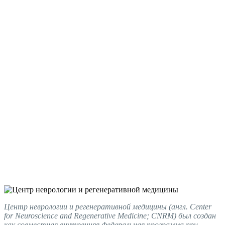
Центр неврологии и регенеративной медицины (англ. Center
for Neuroscience and Regenerative Medicine; CNRM) был создан
как совместная внутренняя федеральная программа при