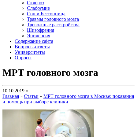
Склероз
Слабоумие
Сон и Бессонница
Травмы головного мозга
Тревожные расстройства
Шизофрения
Эпилепсия
Содержание сайта
Вопросы-ответы
Университеты
Опросы
МРТ головного мозга
10.10.2019 »
Главная
»
Статьи
»
МРТ головного мозга в Москве: показания
и помощь при выборе клиники