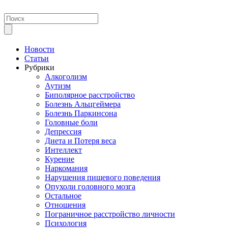
Новости
Статьи
Рубрики
Алкоголизм
Аутизм
Биполярное расстройство
Болезнь Альцгеймера
Болезнь Паркинсона
Головные боли
Депрессия
Диета и Потеря веса
Интеллект
Курение
Наркомания
Нарушения пищевого поведения
Опухоли головного мозга
Остальное
Отношения
Пограничное расстройство личности
Психология