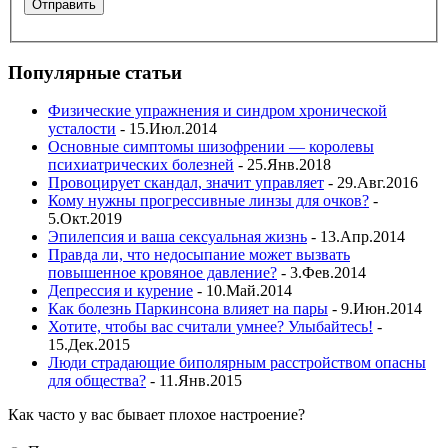
Популярные статьи
Физические упражнения и синдром хронической
усталости
- 15.Июл.2014
Основные симптомы шизофрении — королевы
психиатрических болезней
- 25.Янв.2018
Провоцирует скандал, значит управляет
- 29.Авг.2016
Кому нужны прогрессивные линзы для очков?
-
5.Окт.2019
Эпилепсия и ваша сексуальная жизнь
- 13.Апр.2014
Правда ли, что недосыпание может вызвать
повышенное кровяное давление?
- 3.Фев.2014
Депрессия и курение
- 10.Май.2014
Как болезнь Паркинсона влияет на пары
- 9.Июн.2014
Хотите, чтобы вас считали умнее? Улыбайтесь!
-
15.Дек.2015
Люди страдающие биполярным расстройством опасны
для общества?
- 11.Янв.2015
Как часто у вас бывает плохое настроение?