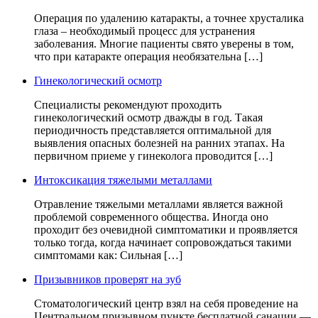
Операция по удалению катаракты, а точнее хрусталика
глаза – необходимый процесс для устранения
заболевания. Многие пациенты свято уверены в том,
что при катаракте операция необязательна […]
Гинекологический осмотр
Специалисты рекомендуют проходить
гинекологический осмотр дважды в год. Такая
периодичность представляется оптимальной для
выявления опасных болезней на ранних этапах. На
первичном приеме у гинеколога проводится […]
Интоксикация тяжелыми металлами
Отравление тяжелыми металлами является важной
проблемой современного общества. Иногда оно
проходит без очевидной симптоматики и проявляется
только тогда, когда начинает сопровождаться такими
симптомами как: Сильная […]
Призывников проверят на зуб
Стоматологический центр взял на себя проведение на
Центральном призывном пункте бесплатной санации —