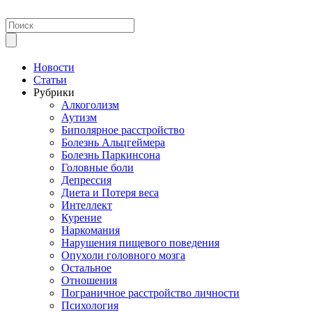
Новости
Статьи
Рубрики
Алкоголизм
Аутизм
Биполярное расстройство
Болезнь Альцгеймера
Болезнь Паркинсона
Головные боли
Депрессия
Диета и Потеря веса
Интеллект
Курение
Наркомания
Нарушения пищевого поведения
Опухоли головного мозга
Остальное
Отношения
Пограничное расстройство личности
Психология