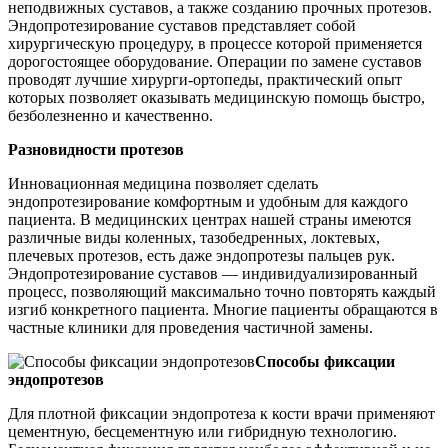
неподвижных суставов, а также созданию прочных протезов.
Эндопротезирование суставов представляет собой
хирургическую процедуру, в процессе которой применяется
дорогостоящее оборудование. Операции по замене суставов
проводят лучшие хирурги-ортопеды, практический опыт
которых позволяет оказывать медицинскую помощь быстро,
безболезненно и качественно.
Разновидности протезов
Инновационная медицина позволяет сделать
эндопротезирование комфортным и удобным для каждого
пациента. В медицинских центрах нашей страны имеются
различные виды коленных, тазобедренных, локтевых,
плечевых протезов, есть даже эндопротезы пальцев рук.
Эндопротезирование суставов — индивидуализированный
процесс, позволяющий максимально точно повторять каждый
изгиб конкретного пациента. Многие пациенты обращаются в
частные клиники для проведения частичной замены.
Способы фиксации
эндопротезов
Для плотной фиксации эндопротеза к кости врачи применяют
цементную, бесцементную или гибридную технологию.