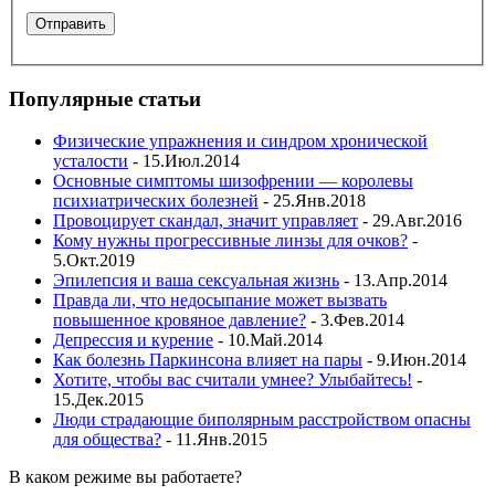
Популярные статьи
Физические упражнения и синдром хронической
усталости
- 15.Июл.2014
Основные симптомы шизофрении — королевы
психиатрических болезней
- 25.Янв.2018
Провоцирует скандал, значит управляет
- 29.Авг.2016
Кому нужны прогрессивные линзы для очков?
-
5.Окт.2019
Эпилепсия и ваша сексуальная жизнь
- 13.Апр.2014
Правда ли, что недосыпание может вызвать
повышенное кровяное давление?
- 3.Фев.2014
Депрессия и курение
- 10.Май.2014
Как болезнь Паркинсона влияет на пары
- 9.Июн.2014
Хотите, чтобы вас считали умнее? Улыбайтесь!
-
15.Дек.2015
Люди страдающие биполярным расстройством опасны
для общества?
- 11.Янв.2015
В каком режиме вы работаете?