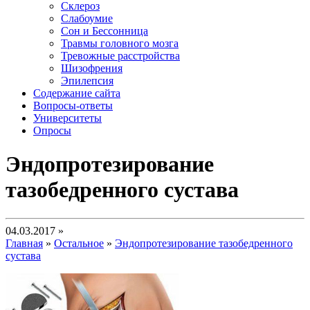
Склероз
Слабоумие
Сон и Бессонница
Травмы головного мозга
Тревожные расстройства
Шизофрения
Эпилепсия
Содержание сайта
Вопросы-ответы
Университеты
Опросы
Эндопротезирование
тазобедренного сустава
04.03.2017 »
Главная
»
Остальное
»
Эндопротезирование тазобедренного
сустава