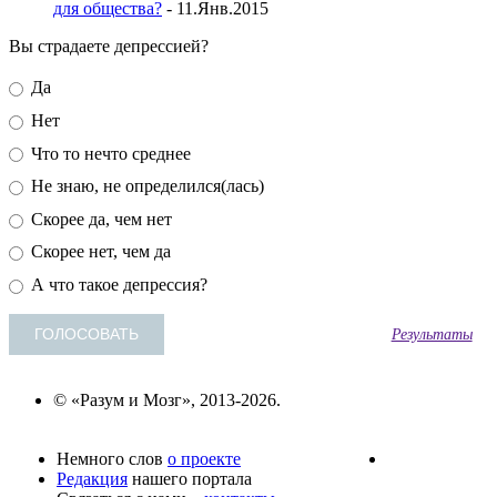
для общества?
- 11.Янв.2015
Вы страдаете депрессией?
Да
Нет
Что то нечто среднее
Не знаю, не определился(лась)
Скорее да, чем нет
Скорее нет, чем да
А что такое депрессия?
Результаты
© «Разум и Мозг», 2013-2026.
Немного слов
о проекте
Редакция
нашего портала