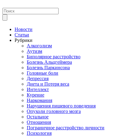
Новости
Статьи
Рубрики
Алкоголизм
Аутизм
Биполярное расстройство
Болезнь Альцгеймера
Болезнь Паркинсона
Головные боли
Депрессия
Диета и Потеря веса
Интеллект
Курение
Наркомания
Нарушения пищевого поведения
Опухоли головного мозга
Остальное
Отношения
Пограничное расстройство личности
Психология