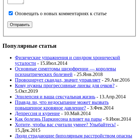
Оповещать о новых комментариях к статье
Популярные статьи
Физические упражнения и синдром хронической
усталости
- 15.Июл.2014
Основные симптомы шизофрении — королевы
психиатрических болезней
- 25.Янв.2018
Провоцирует скандал, значит управляет
- 29.Авг.2016
Кому нужны прогрессивные линзы для очков?
-
5.Окт.2019
Эпилепсия и ваша сексуальная жизнь
- 13.Апр.2014
Правда ли, что недосыпание может вызвать
повышенное кровяное давление?
- 3.Фев.2014
Депрессия и курение
- 10.Май.2014
Как болезнь Паркинсона влияет на пары
- 9.Июн.2014
Хотите, чтобы вас считали умнее? Улыбайтесь!
-
15.Дек.2015
Люди страдающие биполярным расстройством опасны