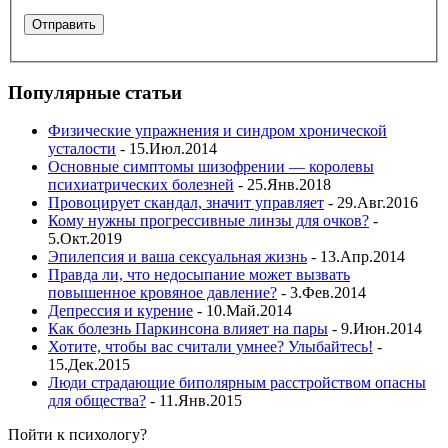
Популярные статьи
Физические упражнения и синдром хронической
усталости
- 15.Июл.2014
Основные симптомы шизофрении — королевы
психиатрических болезней
- 25.Янв.2018
Провоцирует скандал, значит управляет
- 29.Авг.2016
Кому нужны прогрессивные линзы для очков?
-
5.Окт.2019
Эпилепсия и ваша сексуальная жизнь
- 13.Апр.2014
Правда ли, что недосыпание может вызвать
повышенное кровяное давление?
- 3.Фев.2014
Депрессия и курение
- 10.Май.2014
Как болезнь Паркинсона влияет на пары
- 9.Июн.2014
Хотите, чтобы вас считали умнее? Улыбайтесь!
-
15.Дек.2015
Люди страдающие биполярным расстройством опасны
для общества?
- 11.Янв.2015
Пойти к психологу?