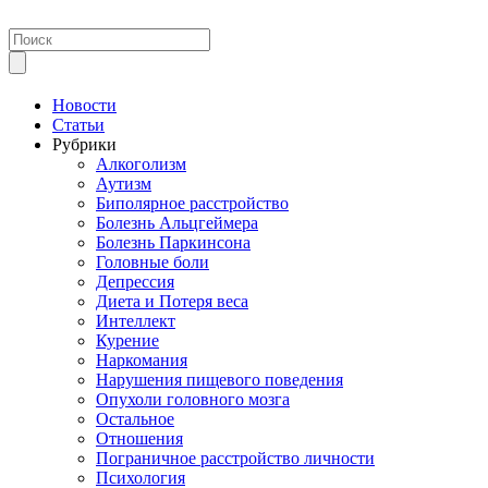
Новости
Статьи
Рубрики
Алкоголизм
Аутизм
Биполярное расстройство
Болезнь Альцгеймера
Болезнь Паркинсона
Головные боли
Депрессия
Диета и Потеря веса
Интеллект
Курение
Наркомания
Нарушения пищевого поведения
Опухоли головного мозга
Остальное
Отношения
Пограничное расстройство личности
Психология