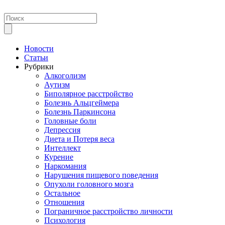
Новости
Статьи
Рубрики
Алкоголизм
Аутизм
Биполярное расстройство
Болезнь Альцгеймера
Болезнь Паркинсона
Головные боли
Депрессия
Диета и Потеря веса
Интеллект
Курение
Наркомания
Нарушения пищевого поведения
Опухоли головного мозга
Остальное
Отношения
Пограничное расстройство личности
Психология