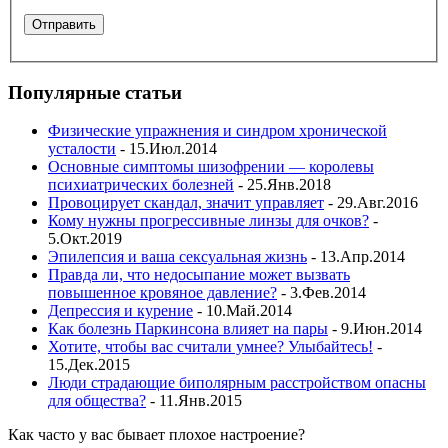
Популярные статьи
Физические упражнения и синдром хронической
усталости
- 15.Июл.2014
Основные симптомы шизофрении — королевы
психиатрических болезней
- 25.Янв.2018
Провоцирует скандал, значит управляет
- 29.Авг.2016
Кому нужны прогрессивные линзы для очков?
-
5.Окт.2019
Эпилепсия и ваша сексуальная жизнь
- 13.Апр.2014
Правда ли, что недосыпание может вызвать
повышенное кровяное давление?
- 3.Фев.2014
Депрессия и курение
- 10.Май.2014
Как болезнь Паркинсона влияет на пары
- 9.Июн.2014
Хотите, чтобы вас считали умнее? Улыбайтесь!
-
15.Дек.2015
Люди страдающие биполярным расстройством опасны
для общества?
- 11.Янв.2015
Как часто у вас бывает плохое настроение?