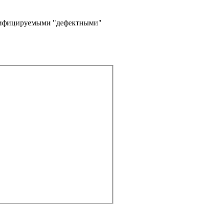
нтифицируемыми "дефектными"