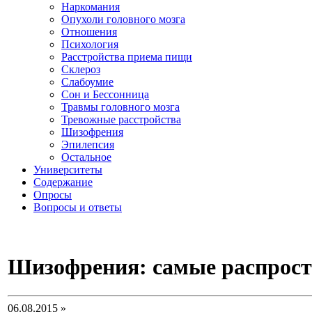
Наркомания
Опухоли головного мозга
Отношения
Психология
Расстройства приема пищи
Склероз
Слабоумие
Сон и Бессонница
Травмы головного мозга
Тревожные расстройства
Шизофрения
Эпилепсия
Остальное
Университеты
Содержание
Опросы
Вопросы и ответы
Шизофрения: самые распрост
06.08.2015 »