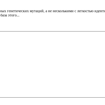
ных генетических мутаций, а не несколькими с легкостью иде
аза этого...