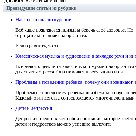
Добавил
: Юлия Иванищенко
Предыдущие статьи из рубрики
Насколько опасно курение
Всё чаще появляются призывы беречь своё здоровье. Но,
отрицательно влияет на организм.
Если сравнить, то за...
Классическая музыка и аудиосказки в закладке речи и ин
Все знают о действии классической музыки на организм 
для снятия стресса. Она поможет в регуляции сна и...
Проблемы в поведении ребенка: почему они возникают, к
Проблемы с поведением ребенка неизбежны и обусловле
Каждый этап детства сопровождается многочисленными 
Дети и депрессия
Депрессия представляет собой состояние, которое требуе
детей и подростков можно успешно вылечить.
...