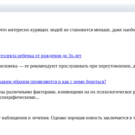
 что интересно курящих людей не становится меньше, даже наобо
теллекта ребенка от рождения до 3х-лет
человека — ее рекомендуют прослушивать при переутомлении, д
аким образом проявляются и как с ними бороться?
ны различными факторами, влияющими на их психологическое ра
специфическими...
т наблюдения и лечения. Однако хорошая новость заключается в 