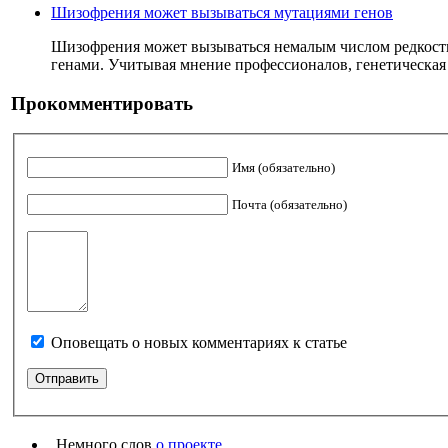
Шизофрения может вызываться мутациями генов
Шизофрения может вызываться немалым числом редкост
генами. Учитывая мнение профессионалов, генетическая б
Прокомментировать
Имя (обязательно)
Почта (обязательно)
Оповещать о новых комментариях к статье
Немного слов
о проекте