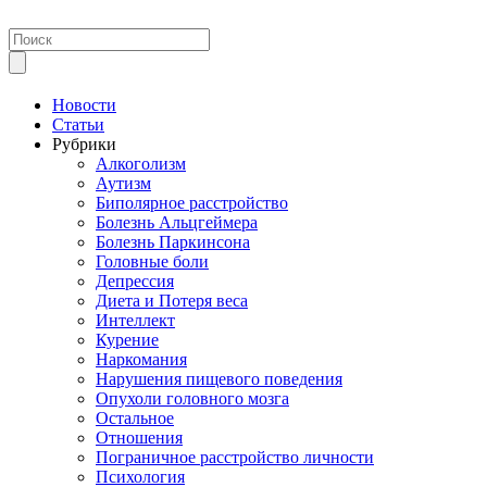
Новости
Статьи
Рубрики
Алкоголизм
Аутизм
Биполярное расстройство
Болезнь Альцгеймера
Болезнь Паркинсона
Головные боли
Депрессия
Диета и Потеря веса
Интеллект
Курение
Наркомания
Нарушения пищевого поведения
Опухоли головного мозга
Остальное
Отношения
Пограничное расстройство личности
Психология