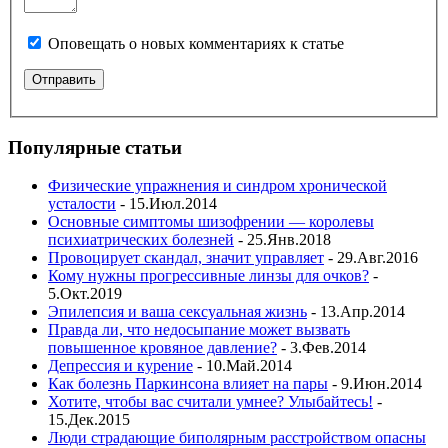
Оповещать о новых комментариях к статье
Популярные статьи
Физические упражнения и синдром хронической
усталости
- 15.Июл.2014
Основные симптомы шизофрении — королевы
психиатрических болезней
- 25.Янв.2018
Провоцирует скандал, значит управляет
- 29.Авг.2016
Кому нужны прогрессивные линзы для очков?
-
5.Окт.2019
Эпилепсия и ваша сексуальная жизнь
- 13.Апр.2014
Правда ли, что недосыпание может вызвать
повышенное кровяное давление?
- 3.Фев.2014
Депрессия и курение
- 10.Май.2014
Как болезнь Паркинсона влияет на пары
- 9.Июн.2014
Хотите, чтобы вас считали умнее? Улыбайтесь!
-
15.Дек.2015
Люди страдающие биполярным расстройством опасны