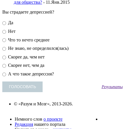
для общества?
- 11.Янв.2015
Вы страдаете депрессией?
Да
Нет
Что то нечто среднее
Не знаю, не определился(лась)
Скорее да, чем нет
Скорее нет, чем да
А что такое депрессия?
Результаты
© «Разум и Мозг», 2013-2026.
Немного слов
о проекте
Редакция
нашего портала