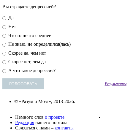
Вы страдаете депрессией?
Да
Нет
Что то нечто среднее
Не знаю, не определился(лась)
Скорее да, чем нет
Скорее нет, чем да
А что такое депрессия?
Результаты
© «Разум и Мозг», 2013-2026.
Немного слов
о проекте
Редакция
нашего портала
Связаться с нами –
контакты