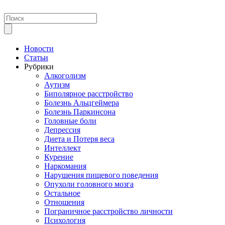
Новости
Статьи
Рубрики
Алкоголизм
Аутизм
Биполярное расстройство
Болезнь Альцгеймера
Болезнь Паркинсона
Головные боли
Депрессия
Диета и Потеря веса
Интеллект
Курение
Наркомания
Нарушения пищевого поведения
Опухоли головного мозга
Остальное
Отношения
Пограничное расстройство личности
Психология