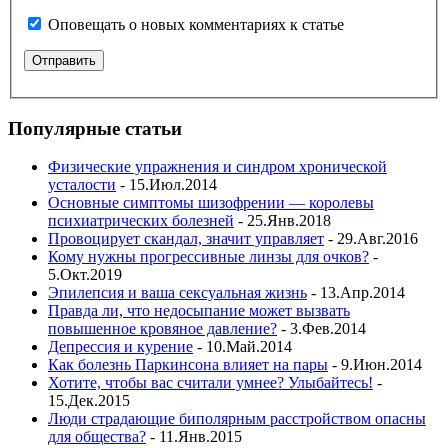
Оповещать о новых комментариях к статье
Популярные статьи
Физические упражнения и синдром хронической
усталости
- 15.Июл.2014
Основные симптомы шизофрении — королевы
психиатрических болезней
- 25.Янв.2018
Провоцирует скандал, значит управляет
- 29.Авг.2016
Кому нужны прогрессивные линзы для очков?
-
5.Окт.2019
Эпилепсия и ваша сексуальная жизнь
- 13.Апр.2014
Правда ли, что недосыпание может вызвать
повышенное кровяное давление?
- 3.Фев.2014
Депрессия и курение
- 10.Май.2014
Как болезнь Паркинсона влияет на пары
- 9.Июн.2014
Хотите, чтобы вас считали умнее? Улыбайтесь!
-
15.Дек.2015
Люди страдающие биполярным расстройством опасны
для общества?
- 11.Янв.2015