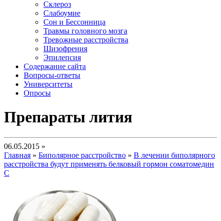
Склероз
Слабоумие
Сон и Бессонница
Травмы головного мозга
Тревожные расстройства
Шизофрения
Эпилепсия
Содержание сайта
Вопросы-ответы
Университеты
Опросы
Препараты лития
06.05.2015 »
Главная
»
Биполярное расстройство
»
В лечении биполярного
расстройства будут применять белковый гормон соматомедин
С