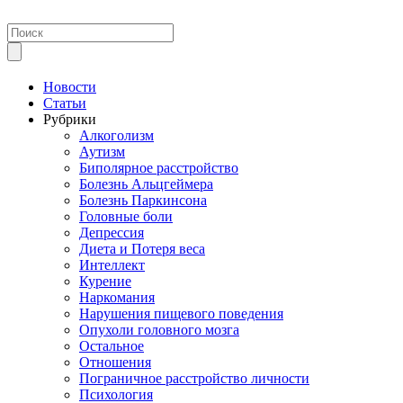
Новости
Статьи
Рубрики
Алкоголизм
Аутизм
Биполярное расстройство
Болезнь Альцгеймера
Болезнь Паркинсона
Головные боли
Депрессия
Диета и Потеря веса
Интеллект
Курение
Наркомания
Нарушения пищевого поведения
Опухоли головного мозга
Остальное
Отношения
Пограничное расстройство личности
Психология