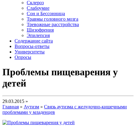
Склероз
Слабоумие
Сон и Бессонница
Травмы головного мозга
Тревожные расстройства
Шизофрения
Эпилепсия
Содержание сайта
Вопросы-ответы
Университеты
Опросы
Проблемы пищеварения у
детей
29.03.2015 »
Главная
»
Аутизм
»
Связь аутизма с желудочно-кишечными
проблемами у младенцев