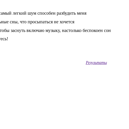
самый легкий шум способен разбудить меня
ные сны, что просыпаться не хочется
чтобы заснуть включаю музыку, настолько беспокоен сон
есь!
Результаты