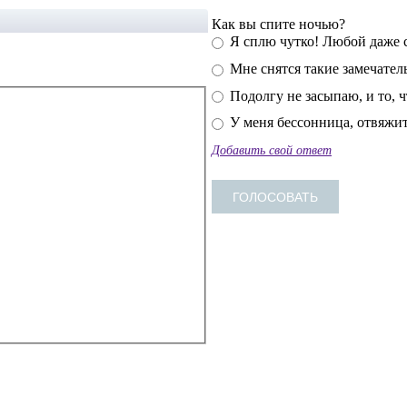
Как вы спите ночью?
Я сплю чутко! Любой даже 
Мне снятся такие замечатель
Подолгу не засыпаю, и то, 
У меня бессонница, отвяжит
Добавить свой ответ