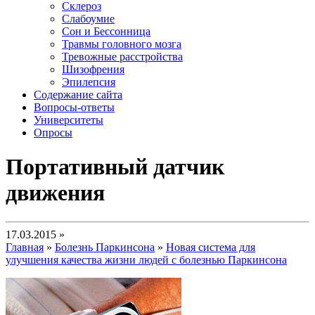
Склероз
Слабоумие
Сон и Бессонница
Травмы головного мозга
Тревожные расстройства
Шизофрения
Эпилепсия
Содержание сайта
Вопросы-ответы
Университеты
Опросы
Портативный датчик
движения
17.03.2015 »
Главная
»
Болезнь Паркинсона
»
Новая система для
улучшения качества жизни людей с болезнью Паркинсона