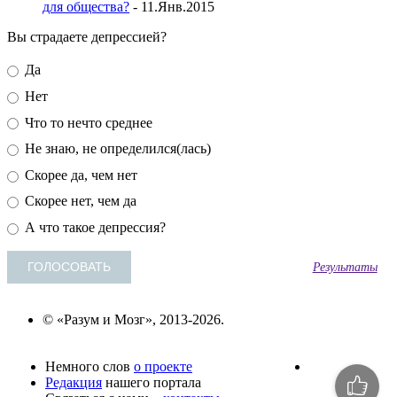
для общества?
- 11.Янв.2015
Вы страдаете депрессией?
Да
Нет
Что то нечто среднее
Не знаю, не определился(лась)
Скорее да, чем нет
Скорее нет, чем да
А что такое депрессия?
Результаты
© «Разум и Мозг», 2013-2026.
Немного слов
о проекте
Редакция
нашего портала