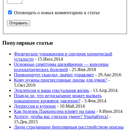
Оповещать о новых комментариях к статье
Популярные статьи
Физические упражнения и синдром хронической
усталости
- 15.Июл.2014
Основные симптомы шизофрении — королевы
психиатрических болезней
- 25.Янв.2018
Провоцирует скандал, значит управляет
- 29.Авг.2016
Кому нужны прогрессивные линзы для очков?
-
5.Окт.2019
Эпилепсия и ваша сексуальная жизнь
- 13.Апр.2014
Правда ли, что недосыпание может вызвать
повышенное кровяное давление?
- 3.Фев.2014
Депрессия и курение
- 10.Май.2014
Как болезнь Паркинсона влияет на пары
- 9.Июн.2014
Хотите, чтобы вас считали умнее? Улыбайтесь!
-
15.Дек.2015
Люди страдающие биполярным расстройством опасны