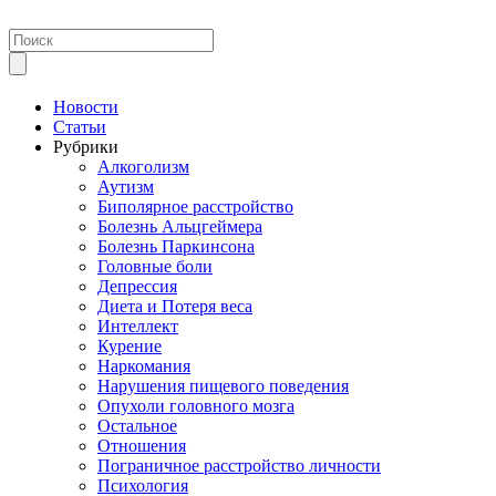
Новости
Статьи
Рубрики
Алкоголизм
Аутизм
Биполярное расстройство
Болезнь Альцгеймера
Болезнь Паркинсона
Головные боли
Депрессия
Диета и Потеря веса
Интеллект
Курение
Наркомания
Нарушения пищевого поведения
Опухоли головного мозга
Остальное
Отношения
Пограничное расстройство личности
Психология