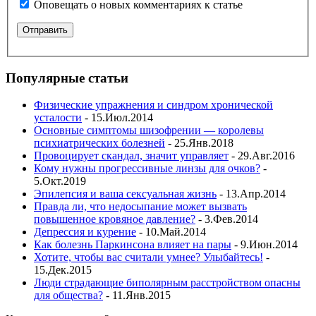
Оповещать о новых комментариях к статье
Популярные статьи
Физические упражнения и синдром хронической
усталости
- 15.Июл.2014
Основные симптомы шизофрении — королевы
психиатрических болезней
- 25.Янв.2018
Провоцирует скандал, значит управляет
- 29.Авг.2016
Кому нужны прогрессивные линзы для очков?
-
5.Окт.2019
Эпилепсия и ваша сексуальная жизнь
- 13.Апр.2014
Правда ли, что недосыпание может вызвать
повышенное кровяное давление?
- 3.Фев.2014
Депрессия и курение
- 10.Май.2014
Как болезнь Паркинсона влияет на пары
- 9.Июн.2014
Хотите, чтобы вас считали умнее? Улыбайтесь!
-
15.Дек.2015
Люди страдающие биполярным расстройством опасны
для общества?
- 11.Янв.2015