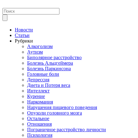
Новости
Статьи
Рубрики
Алкоголизм
Аутизм
Биполярное расстройство
Болезнь Альцгеймера
Болезнь Паркинсона
Головные боли
Депрессия
Диета и Потеря веса
Интеллект
Курение
Наркомания
Нарушения пищевого поведения
Опухоли головного мозга
Остальное
Отношения
Пограничное расстройство личности
Психология