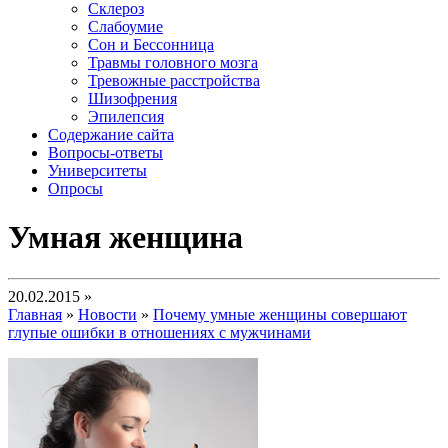
Склероз
Слабоумие
Сон и Бессонница
Травмы головного мозга
Тревожные расстройства
Шизофрения
Эпилепсия
Содержание сайта
Вопросы-ответы
Университеты
Опросы
Умная женщина
20.02.2015 »
Главная
»
Новости
»
Почему умные женщины совершают
глупые ошибки в отношениях с мужчинами