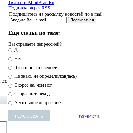
Твиты от MindBrainRu
Подписка через RSS
Подпишитесь на рассылку новостей по e-mail:
Еще статьи по теме:
Вы страдаете депрессией?
Да
Нет
Что то нечто среднее
Не знаю, не определился(лась)
ter.
Скорее да, чем нет
Скорее нет, чем да
А что такое депрессия?
Результаты