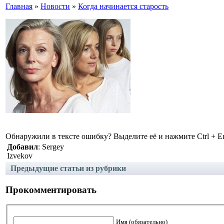
Главная
»
Новости
»
Когда начинается старость
Обнаружили в тексте ошибку? Выделите её и нажмите Ctrl + En
Добавил
: Sergey
Izvekov
Предыдущие статьи из рубрики
Прокомментировать
Имя (обязательно)