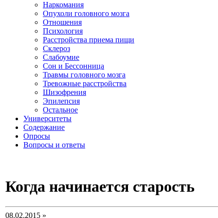
Наркомания
Опухоли головного мозга
Отношения
Психология
Расстройства приема пищи
Склероз
Слабоумие
Сон и Бессонница
Травмы головного мозга
Тревожные расстройства
Шизофрения
Эпилепсия
Остальное
Университеты
Содержание
Опросы
Вопросы и ответы
Когда начинается старость
08.02.2015 »