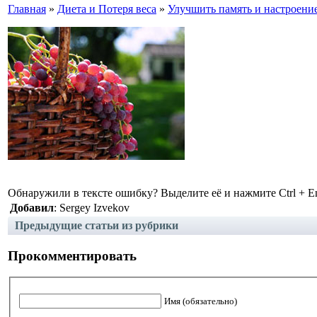
Главная
»
Диета и Потеря веса
»
Улучшить память и настроени
Обнаружили в тексте ошибку? Выделите её и нажмите Ctrl + En
Добавил
: Sergey Izvekov
Предыдущие статьи из рубрики
Прокомментировать
Имя (обязательно)