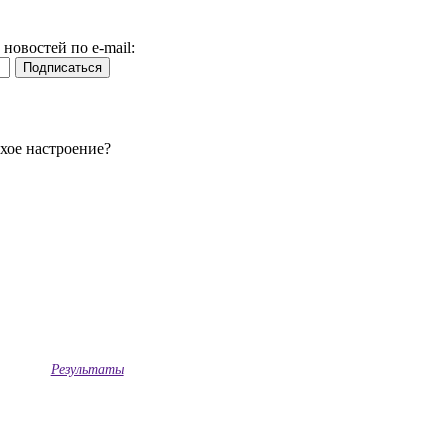
новостей по e-mail:
охое настроение?
Результаты