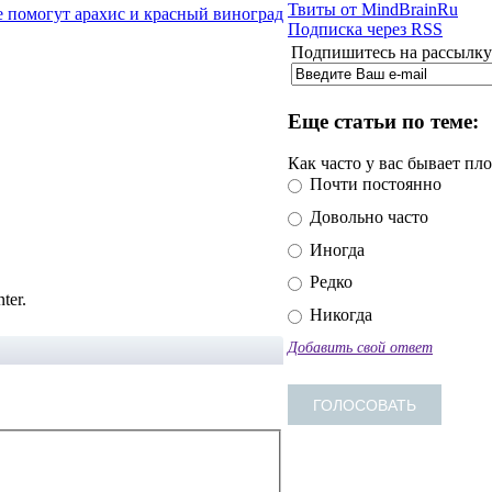
Твиты от MindBrainRu
е помогут арахис и красный виноград
Подписка через RSS
Подпишитесь на рассылку 
Еще статьи по теме:
Как часто у вас бывает пл
Почти постоянно
Довольно часто
Иногда
Редко
ter.
Никогда
Добавить свой ответ