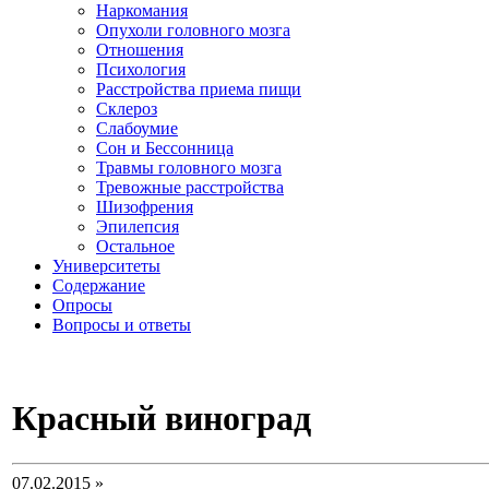
Наркомания
Опухоли головного мозга
Отношения
Психология
Расстройства приема пищи
Склероз
Слабоумие
Сон и Бессонница
Травмы головного мозга
Тревожные расстройства
Шизофрения
Эпилепсия
Остальное
Университеты
Содержание
Опросы
Вопросы и ответы
Красный виноград
07.02.2015 »