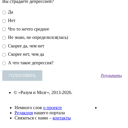
Вы страдаете депрессией?
Да
Нет
Что то нечто среднее
Не знаю, не определился(лась)
Скорее да, чем нет
Скорее нет, чем да
А что такое депрессия?
Результаты
© «Разум и Мозг», 2013-2026.
Немного слов
о проекте
Редакция
нашего портала
Связаться с нами –
контакты