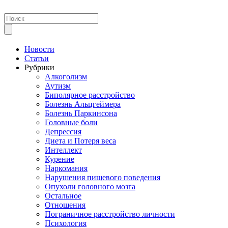
Новости
Статьи
Рубрики
Алкоголизм
Аутизм
Биполярное расстройство
Болезнь Альцгеймера
Болезнь Паркинсона
Головные боли
Депрессия
Диета и Потеря веса
Интеллект
Курение
Наркомания
Нарушения пищевого поведения
Опухоли головного мозга
Остальное
Отношения
Пограничное расстройство личности
Психология