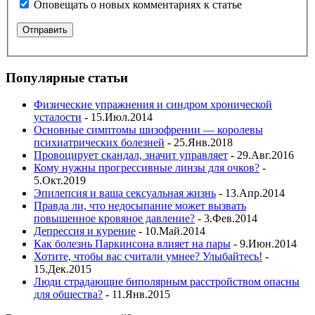
Оповещать о новых комментариях к статье
Популярные статьи
Физические упражнения и синдром хронической
усталости
- 15.Июл.2014
Основные симптомы шизофрении — королевы
психиатрических болезней
- 25.Янв.2018
Провоцирует скандал, значит управляет
- 29.Авг.2016
Кому нужны прогрессивные линзы для очков?
-
5.Окт.2019
Эпилепсия и ваша сексуальная жизнь
- 13.Апр.2014
Правда ли, что недосыпание может вызвать
повышенное кровяное давление?
- 3.Фев.2014
Депрессия и курение
- 10.Май.2014
Как болезнь Паркинсона влияет на пары
- 9.Июн.2014
Хотите, чтобы вас считали умнее? Улыбайтесь!
-
15.Дек.2015
Люди страдающие биполярным расстройством опасны
для общества?
- 11.Янв.2015