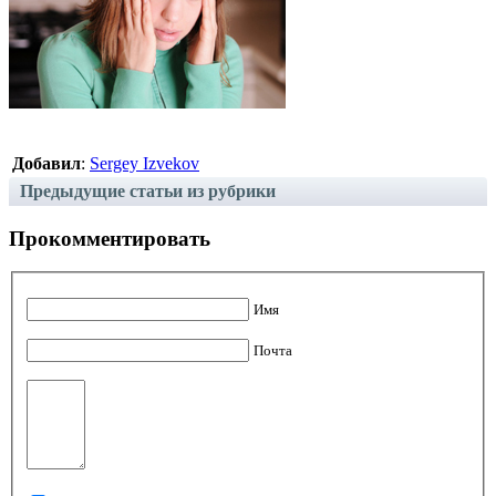
Добавил
:
Sergey Izvekov
Предыдущие статьи из рубрики
Прокомментировать
Имя
Почта