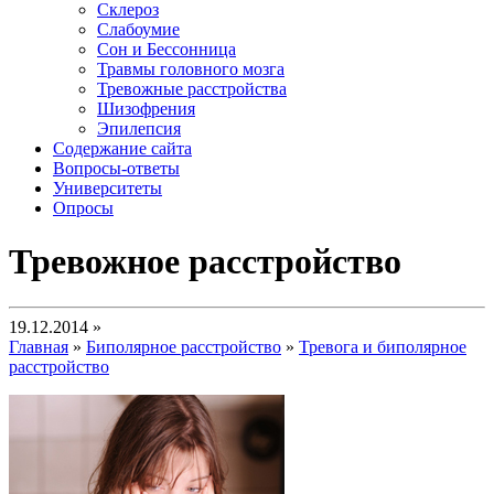
Склероз
Слабоумие
Сон и Бессонница
Травмы головного мозга
Тревожные расстройства
Шизофрения
Эпилепсия
Содержание сайта
Вопросы-ответы
Университеты
Опросы
Тревожное расстройство
19.12.2014 »
Главная
»
Биполярное расстройство
»
Тревога и биполярное
расстройство