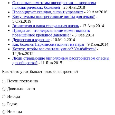
Основные симптомы шизофрении — королевы
психиатрических болезней
- 25.Янв.2018
Провоцирует скандал, значит управляет
- 29.Авг.2016
Кому нужны прогрессивные линзы для очков?
-
5.Окт.2019
Эпилепсия и ваша сексуальная жизнь
- 13.Апр.2014
Правда ли, что недосыпание может вызвать
повышенное кровяное давление?
- 3.Фев.2014
Депрессия и курение
- 10.Май.2014
Как болезнь Паркинсона влияет на пары
- 9.Июн.2014
Хотите, чтобы вас считали умнее? Улыбайтесь!
-
15.Дек.2015
Люди страдающие биполярным расстройством опасны
для общества?
- 11.Янв.2015
Как часто у вас бывает плохое настроение?
Почти постоянно
Довольно часто
Иногда
Редко
Никогда