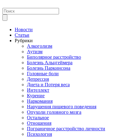
Новости
Статьи
Рубрики
Алкоголизм
Аутизм
Биполярное расстройство
Болезнь Альцгеймера
Болезнь Паркинсона
Головные боли
Депрессия
Диета и Потеря веса
Интеллект
Курение
Наркомания
Нарушения пищевого поведения
Опухоли головного мозга
Остальное
Отношения
Пограничное расстройство личности
Психология