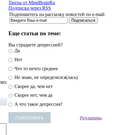
Твиты от MindBrainRu
Подписка через RSS
Подпишитесь на рассылку новостей по e-mail:
Еще статьи по теме:
Вы страдаете депрессией?
Да
Нет
Что то нечто среднее
Не знаю, не определился(лась)
ter.
Скорее да, чем нет
Скорее нет, чем да
А что такое депрессия?
Результаты