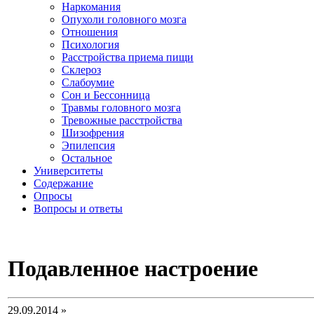
Наркомания
Опухоли головного мозга
Отношения
Психология
Расстройства приема пищи
Склероз
Слабоумие
Сон и Бессонница
Травмы головного мозга
Тревожные расстройства
Шизофрения
Эпилепсия
Остальное
Университеты
Содержание
Опросы
Вопросы и ответы
Подавленное настроение
29.09.2014 »