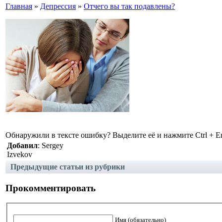
Главная
»
Депрессия
»
Отчего вы так подавлены?
Обнаружили в тексте ошибку? Выделите её и нажмите Ctrl + En
Добавил
: Sergey
Izvekov
Предыдущие статьи из рубрики
Прокомментировать
Имя (обязательно)