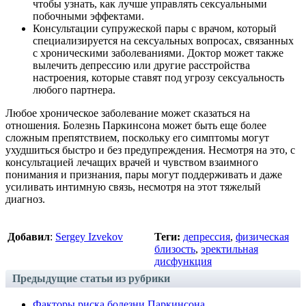
чтобы узнать, как лучше управлять сексуальными
побочными эффектами.
Консультации супружеской пары с врачом, который
специализируется на сексуальных вопросах, связанных
с хроническими заболеваниями. Доктор может также
вылечить депрессию или другие расстройства
настроения, которые ставят под угрозу сексуальность
любого партнера.
Любое хроническое заболевание может сказаться на
отношения. Болезнь Паркинсона может быть еще более
сложным препятствием, поскольку его симптомы могут
ухудшиться быстро и без предупреждения. Несмотря на это, с
консультацией лечащих врачей и чувством взаимного
понимания и признания, пары могут поддерживать и даже
усиливать интимную связь, несмотря на этот тяжелый
диагноз.
Добавил
:
Sergey Izvekov
Теги:
депрессия
,
физическая
близость
,
эректильная
дисфункция
Предыдущие статьи из рубрики
Факторы риска болезни Паркинсона