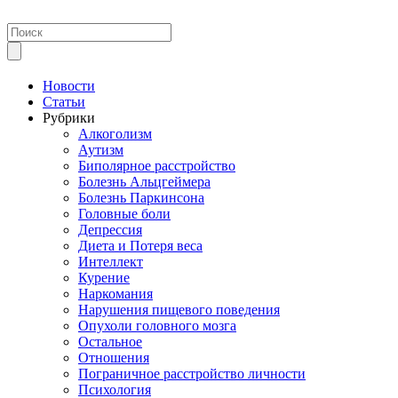
Новости
Статьи
Рубрики
Алкоголизм
Аутизм
Биполярное расстройство
Болезнь Альцгеймера
Болезнь Паркинсона
Головные боли
Депрессия
Диета и Потеря веса
Интеллект
Курение
Наркомания
Нарушения пищевого поведения
Опухоли головного мозга
Остальное
Отношения
Пограничное расстройство личности
Психология