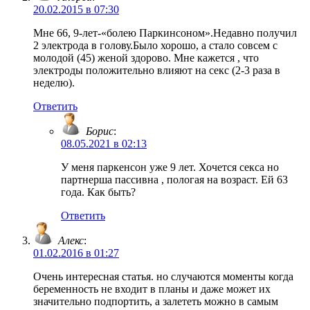
20.02.2015 в 07:30
Мне 66, 9-лет-«болею Паркинсоном».Недавно получил
2 электрода в голову.Было хорошо, а стало совсем с
молодой (45) женой здорово. Мне кажется , что
электроды положительно влияют на секс (2-3 раза в
неделю).
Ответить
Борис
:
08.05.2021 в 02:13
У меня паркенсон уже 9 лет. Хочется секса но
партнерша пассивна , пологая на возраст. Ей 63
года. Как быть?
Ответить
Алекс
:
01.02.2016 в 01:27
Очень интересная статья. но случаются моменты когда
беременность не входит в планы и даже может их
значительно подпортить, а залететь можно в самым