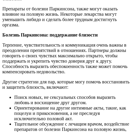
Препараты от болезни Паркинсона, также могут оказать
влияние на половую жизнь. Некоторые лекарства могут
уменьшить либидо и сделать более трудным достигнуть
оргазма.
Болезнь Паркинсона: поддержание близости
Терпение, чувствительность и коммуникация очень важны в
преодолении препятствий в отношениях. Партнеры должны
говорить о своих чувствах максимально открыто, чтобы
поддержать и укрепить чувство доверия друг к другу.
Способность выразить обеспокоенность также может помочь
компенсировать недовольство.
Другие стратегии для пар, которые могу помочь восстановить
и защитить близость, включают:
Поиск новых, не сексуальных способов выразить
любовь и восхищение друг другом.
Ориентирование на другие интимные акты, такие, как
поцелуи и прикосновения, а не преследуя
исключительно половой акт.
Тщательное обсуждение с лечащим врачом, воздействие
препаратов от болезни Паркинсона на половую жизнь,