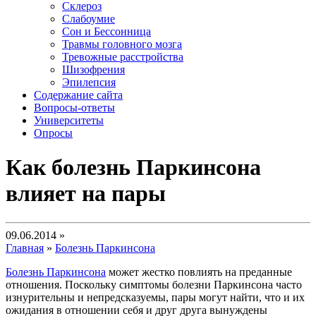
Склероз
Слабоумие
Сон и Бессонница
Травмы головного мозга
Тревожные расстройства
Шизофрения
Эпилепсия
Содержание сайта
Вопросы-ответы
Университеты
Опросы
Как болезнь Паркинсона
влияет на пары
09.06.2014 »
Главная
»
Болезнь Паркинсона
Болезнь Паркинсона
может жестко повлиять на преданные
отношения. Поскольку симптомы болезни Паркинсона часто
изнурительны и непредсказуемы, пары могут найти, что и их
ожидания в отношении себя и друг друга вынуждены