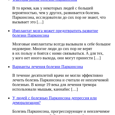
В то время, как у некоторых людей с большей
вероятностью, чем у других, развивается болезнь
Паркинсона, исследователи до сих пор не знают, что
вызывает это […]
Имплантат мозга может предотвратить развитие
болезни Паркинсона
Мозговые имплантаты всегда вызывали к себе большое
недоверие. Многие люди до сих пор не верят
в их пользу и боятся с ними связываться. А для тех,
у кого нет иного выхода, они могут принести […]
Варианты лечения болезни Паркинсона
В течение десятилетий врачи не могли эффективно
лечить болезнь Паркинсона и считали ее неизлечимой
болезнью. В конце 19 века для лечения тремора
использовали мышьяк, каннабис […]
У людей с болезнью Паркинсона депрессия или
деморализация?
Болезнь Паркинсона, прогрессирующее и неизлечимое