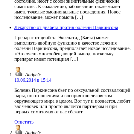
состояние, несет с собой значительные физические
симптомы. К сожалению, заболевание также может
иметь тяжелые эмоциональные последствия. Новое
исследование, может помочь […]
Лекарство от диабета против болезни Паркинсона
Препарат от диабета Эксенатид (Баета) может
выполнять двойную функцию в качестве лечения
болезни Паркинсона, предполагает новое исследование.
«Это очень многообещающий вывод, поскольку
препарат имеет потенциал […]
Андрей
:
10.06.2014 в 15:14
Болезнь Паркинсона бьет по сексуальной составляющей
пары, по отношениям и восприятию человеком
окружающего мира в целом. Вот тут и познается, любит
вас человек или просто является партнером и при
первых симптомах от вас сбежит.
Ответить
Андрей
: