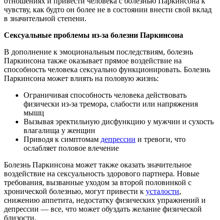
отношениях и привести человека с болезнью Паркинсона к
чувству, как будто он более не в состоянии внести свой вклад
в значительной степени.
Сексуальные проблемы из-за болезни Паркинсона
В дополнение к эмоциональным последствиям, болезнь
Паркинсона также оказывает прямое воздействие на
способность человека сексуально функционировать. Болезнь
Паркинсона может влиять на половую жизнь:
Ограничивая способность человека действовать
физически из-за тремора, слабости или напряжения
мышц
Вызывая эректильную дисфункцию у мужчин и сухость
влагалища у женщин
Приводя к симптомам
депрессии
и тревоги, что
ослабляет половое влечение
Болезнь Паркинсона может также оказать значительное
воздействие на сексуальность здорового партнера. Новые
требования, вызванные уходом за второй половинкой с
хронической болезнью, могут привести к
усталости
,
снижению аппетита, недостатку физических упражнений и
депрессии — все, что может обуздать желание физической
близости.