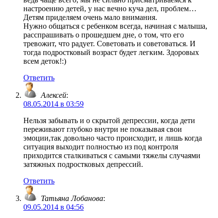
настроению детей, у нас вечно куча дел, проблем…
Детям приделяем очень мало внимания.
Нужно общаться с ребенком всегда, начиная с малыша,
расспрашивать о прошедшем дне, о том, что его
тревожит, что радует. Советовать и советоваться. И
тогда подростковый возраст будет легким. Здоровых
всем деток!:)
Ответить
Алексей
:
08.05.2014 в 03:59
Нельзя забывать и о скрытой депрессии, когда дети
переживают глубоко внутри не показывая свои
эмоции,так довольно часто происходит, и лишь когда
ситуация выходит полностью из под контроля
приходится сталкиваться с самыми тяжелы случаями
затяжных подростковых депрессий.
Ответить
Татьяна Лобанова
:
09.05.2014 в 04:56