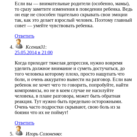
Если вы — внимательные родители (особенно, мамы),
то сразу заметите изменения в поведении ребенка. Ведь
он еще не способен тщательно скрывать свои эмоции
так, как это делает взрослый человек. Поэтому главный
совет — умейте чувствовать ребенка.
Ответить
Ксения31
:
25.05.2014 в 21:00
Когда приходит тяжелая депрессия, нужно вовремя
уделить должное внимание и суметь достучаться, до
того человека которому плохо, просто нащупать что
боли, и очень аккуратно вывести на разговор. Если вам
ребенок не хочет чего то говорить, попробуйте, найти
компромисы, но не в коем случае не насилуйте
человека, в плане разговора, может быть обратная
реакция. Тут нужно быть предельно осторожными.
Очень часто подростки скрывают, свою боль из за
боязни что их не поймут!
Ответить
Игорь Созоненко
: