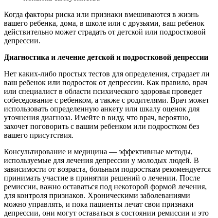
Когда факторы риска или признаки вмешиваются в жизнь
вашего ребенка, дома, в школе или с друзьями, ваш ребенок
действительно может страдать от детской или подростковой
депрессии.
Диагностика и лечение детской и подростковой депрессии
Нет каких-либо простых тестов для определения, страдает ли
ваш ребенок или подросток от депрессии. Как правило, врач
или специалист в области психического здоровья проведет
собеседование с ребенком, а также с родителями. Врач может
использовать определенную анкету или шкалу оценок для
уточнения диагноза. Имейте в виду, что врач, вероятно,
захочет поговорить с вашим ребенком или подростком без
вашего присутствия.
Консультирование и медицина — эффективные методы,
используемые для лечения депрессии у молодых людей. В
зависимости от возраста, больным подросткам рекомендуется
принимать участие в принятии решений о лечении. После
ремиссии, важно оставаться под некоторой формой лечения,
для контроля признаков. Хроническими заболеваниями
можно управлять, и пока пациенты лечат свои признаки
депрессии, они могут оставаться в состоянии ремиссии и это