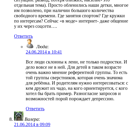
отдельная тема). Просто обленились наши детки, многое
им позволено, при наличии большого количества
свободного времени. Где занятия спортом? Где кружки
по интересам? Сейчас «в моде» интернет- даже общение
у их через соцсети….
Ответить
Люда
:
24.06.2014 в 10:41
Все люди склонны к лени, не только подростки. И
дело вовсе не в ней. Для детей в таком возрасте
очень важно мнение референтной группы. То есть
той группы сверстников, которая очень значима
для ребёнка. И родителям нужно интересоваться: с
кем дружит их чадо, на кого ориентируется, с кого
хотел бы брать пример. Разногласие запросов и
возможностей порой порождает депрессию.
Ответить
Валера
:
21.06.2014 в 09:09