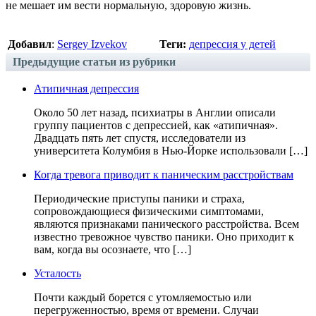
не мешает им вести нормальную, здоровую жизнь.
Добавил
:
Sergey Izvekov
Теги:
депрессия у детей
Предыдущие статьи из рубрики
Атипичная депрессия
Около 50 лет назад, психиатры в Англии описали
группу пациентов с депрессией, как «атипичная».
Двадцать пять лет спустя, исследователи из
университета Колумбия в Нью-Йорке использовали […]
Когда тревога приводит к паническим расстройствам
Периодические приступы паники и страха,
сопровождающиеся физическими симптомами,
являются признаками панического расстройства. Всем
известно тревожное чувство паники. Оно приходит к
вам, когда вы осознаете, что […]
Усталость
Почти каждый борется с утомляемостью или
перегруженностью, время от времени. Случаи