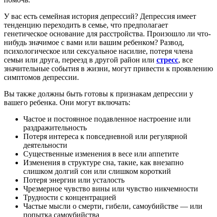
У вас есть семейная история депрессий? Депрессия имеет
тенденцию переходить в семье, что предполагает
генетическое основание для расстройства. Произошло ли что-
нибудь значимое с вами или вашим ребенком? Развод,
психологическое или сексуальное насилие, потеря члена
семьи или друга, переезд в другой район или
стресс
, все
значительные события в жизни, могут привести к проявлению
симптомов депрессии.
Вы также должны быть готовы к признакам депрессии у
вашего ребенка. Они могут включать:
Частое и постоянное подавленное настроение или
раздражительность
Потеря интереса к повседневной или регулярной
деятельности
Существенные изменения в весе или аппетите
Изменения в структуре сна, такие, как внезапно
слишком долгий сон или слишком короткий
Потеря энергии или усталость
Чрезмерное чувство вины или чувство никчемности
Трудности с концентрацией
Частые мысли о смерти, гибели, самоубийстве — или
попытка самоубийства