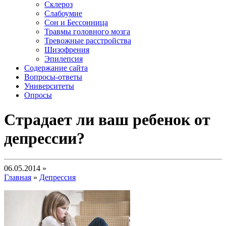
Склероз
Слабоумие
Сон и Бессонница
Травмы головного мозга
Тревожные расстройства
Шизофрения
Эпилепсия
Содержание сайта
Вопросы-ответы
Университеты
Опросы
Страдает ли ваш ребенок от
депрессии?
06.05.2014 »
Главная
»
Депрессия