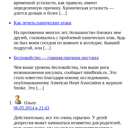
временной усталости, как правило, имеют
определенную причину. Хроническая усталость —
длится дольше и более […]
Как лечить панические атаки
На протяжении многих лет, большинство близких мне
друзей, сталкивалось с проблемой панических атак, будь
он был моим соседом по комнате в колледже, бывшей
подругой, или […]
Беспокойство — главная причина инсульта
Чем выше уровень беспокойства, тем выше риск
возникновения инсульта, сообщает mindbrain.ru. Это
стало известно благодаря новому исследованию,
опубликованному American Heart Association в журнале
Stroke. Это […]
Ольга
:
06.05.2014 в 21:43
Действительно, все это очень серьезно. У детей
депрессия может начинаться незаметно для родителей,
ведь чаще всего, мы не сильно присматриваемся к