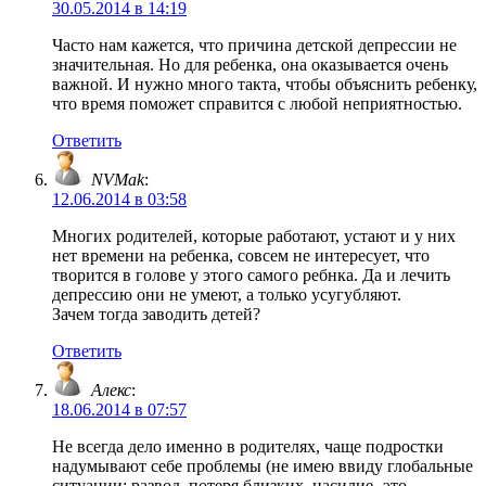
30.05.2014 в 14:19
Часто нам кажется, что причина детской депрессии не
значительная. Но для ребенка, она оказывается очень
важной. И нужно много такта, чтобы объяснить ребенку,
что время поможет справится с любой неприятностью.
Ответить
NVMak
:
12.06.2014 в 03:58
Многих родителей, которые работают, устают и у них
нет времени на ребенка, совсем не интересует, что
творится в голове у этого самого ребнка. Да и лечить
депрессию они не умеют, а только усугубляют.
Зачем тогда заводить детей?
Ответить
Алекс
:
18.06.2014 в 07:57
Не всегда дело именно в родителях, чаще подростки
надумывают себе проблемы (не имею ввиду глобальные
ситуации: развод, потеря близких, насилие- это