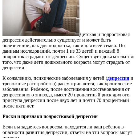
Детская и подростковая
депрессия действительно существует и может быть
болезненной, как для подростка, так и для всей семьи. По
данным исследований, почти 1 из 33 детей и каждый 8
подросток страдают от депрессии. Существует доказательство
того, что даже дети дошкольного возраста могут страдать от
депрессии.
К сожалению, психические заболевания у детей (
депрессия
и
тревожные расстройства) рассматриваются, как хронические
заболевания. Ребенок, после достижения восстановления от
депрессивного эпизода, имеет 20 процентный риск другого
приступа депрессии после двух лет и почти 70 процентный
после пяти лет.
Риски и признаки подростковой депрессии
Если вы задаетесь вопросом, находится ли ваш ребенок в
опасности развития депрессии, ответы на эти вопросы могут
помочь: