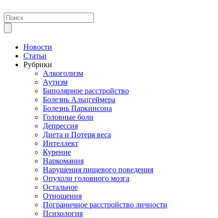
Новости
Статьи
Рубрики
Алкоголизм
Аутизм
Биполярное расстройство
Болезнь Альцгеймера
Болезнь Паркинсона
Головные боли
Депрессия
Диета и Потеря веса
Интеллект
Курение
Наркомания
Нарушения пищевого поведения
Опухоли головного мозга
Остальное
Отношения
Пограничное расстройство личности
Психология