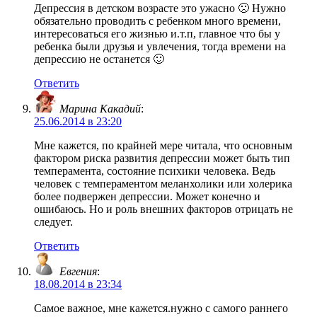
Депрессия в детском возрасте это ужасно 🙁 Нужно
обязательно проводить с ребенком много времени,
интересоваться его жизнью и.т.п, главное что бы у
ребенка были друзья и увлечения, тогда времени на
депрессию не останется 🙂
Ответить
Марина Какадий
:
25.06.2014 в 23:20
Мне кажется, по крайней мере читала, что основным
фактором риска развития депрессии может быть тип
темперамента, состояние психики человека. Ведь
человек с темпераментом меланхолики или холерика
более подвержен депрессии. Может конечно и
ошибаюсь. Но и роль внешних факторов отрицать не
следует.
Ответить
Евгения
:
18.08.2014 в 23:34
Самое важное, мне кажется.нужно с самого раннего