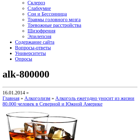
Склероз
Слабоумие
Сон и Бессонница
Травмы головного мозга
Тревожные расстройства
Шизофрения
Эпилепсия
Содержание сайта
Вопросы-ответы
Университеты
Опросы
alk-800000
16.01.2014 »
Главная
»
Алкоголизм
»
Алкоголь ежегодно уносит из жизни
80.000 человек в Северной и Южной Америке