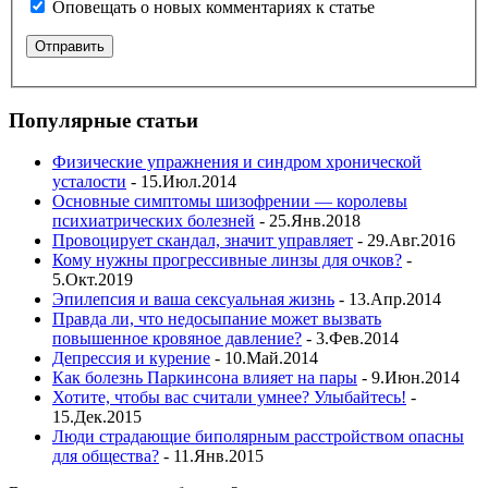
Оповещать о новых комментариях к статье
Популярные статьи
Физические упражнения и синдром хронической
усталости
- 15.Июл.2014
Основные симптомы шизофрении — королевы
психиатрических болезней
- 25.Янв.2018
Провоцирует скандал, значит управляет
- 29.Авг.2016
Кому нужны прогрессивные линзы для очков?
-
5.Окт.2019
Эпилепсия и ваша сексуальная жизнь
- 13.Апр.2014
Правда ли, что недосыпание может вызвать
повышенное кровяное давление?
- 3.Фев.2014
Депрессия и курение
- 10.Май.2014
Как болезнь Паркинсона влияет на пары
- 9.Июн.2014
Хотите, чтобы вас считали умнее? Улыбайтесь!
-
15.Дек.2015
Люди страдающие биполярным расстройством опасны
для общества?
- 11.Янв.2015