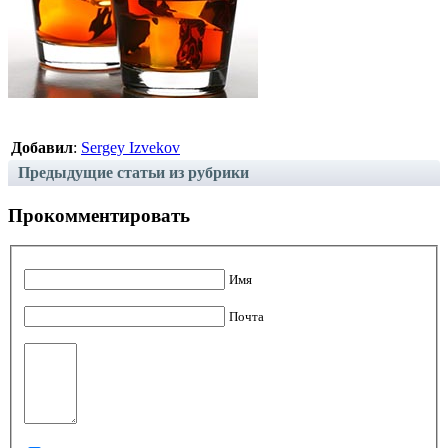
Добавил
:
Sergey Izvekov
Предыдущие статьи из рубрики
Прокомментировать
Имя
Почта