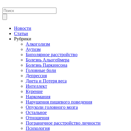
Новости
Статьи
Рубрики
Алкоголизм
Аутизм
Биполярное расстройство
Болезнь Альцгеймера
Болезнь Паркинсона
Головные боли
Депрессия
Диета и Потеря веса
Интеллект
Курение
Наркомания
Нарушения пищевого поведения
Опухоли головного мозга
Остальное
Отношения
Пограничное расстройство личности
Психология