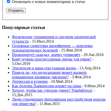
Оповещать о новых комментариях к статье
Популярные статьи
Физические упражнения и синдром хронической
усталости
- 15.Июл.2014
Основные симптомы шизофрении — королевы
психиатрических болезней
- 25.Янв.2018
Провоцирует скандал, значит управляет
- 29.Авг.2016
Кому нужны прогрессивные линзы для очков?
-
5.Окт.2019
Эпилепсия и ваша сексуальная жизнь
- 13.Апр.2014
Правда ли, что недосыпание может вызвать
повышенное кровяное давление?
- 3.Фев.2014
Депрессия и курение
- 10.Май.2014
Как болезнь Паркинсона влияет на пары
- 9.Июн.2014
Хотите, чтобы вас считали умнее? Улыбайтесь!
-
15.Дек.2015
Люди страдающие биполярным расстройством опасны
для общества?
- 11.Янв.2015