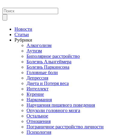
Новости
Статьи
Рубрики
Алкоголизм
Аутизм
Биполярное расстройство
Болезнь Альцгеймера
Болезнь Паркинсона
Головные боли
Депрессия
Диета и Потеря веса
Интеллект
Курение
Наркомания
Нарушения пищевого поведения
Опухоли головного мозга
Остальное
Отношения
Пограничное расстройство личности
Психология